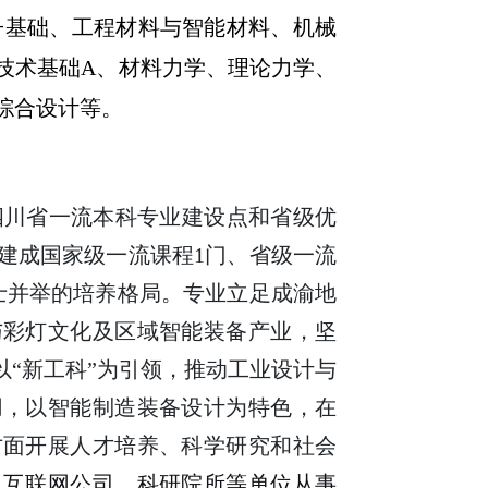
子基础、工程材料与智能材料、机械
技术基础
A
、材料力学、理论力学、
综合设计等
。
四川省一流本科专业建设点和省级优
建成国家级一流课程
1
门、省级一流
士并举的培养格局。专业立足成渝地
与彩灯文化及区域智能装备产业，坚
以“新工科”为引领，推动工业设计与
用，以智能制造装备设计为特色，在
方面开展人才培养、科学研究和社会
、互联网公司、科研院所等单位从事