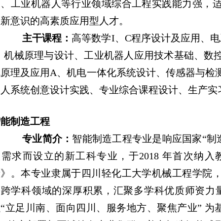
床、工业机器人等行业领域综合工程实践能力强，
创新意识的高素质应用型人才。
主干课程：
高等数学I、C程序设计及应用、
I、机械原理与设计、工业机器人应用技术基础、数
机原理及应用A、机电一体化系统设计、传感器与检
器人系统创意设计实践、专业综合课程设计、生产实
智能制造工程
专业简介：
智能制造工程专业是响应国家“制
级需求而设立的新工科专业，于2018 年首次纳
录》。本专业隶属于四川轻化工大学机械工程学院
跨学科领域的深厚积累，汇聚多学科优质师资力量，
“立足川南、面向四川、服务地方、聚焦产业” 为