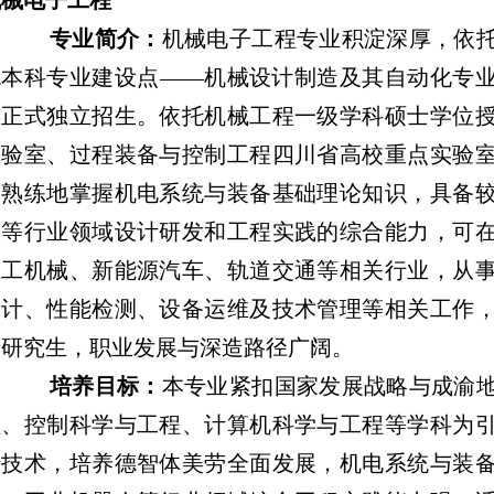
机械电子工程
专业简介：
机械电子工程专业积淀深厚，依
流本科专业建设点——机械设计制造及其自动化专业机
年正式独立招生。依托机械工程一级学科硕士学位
实验室、过程装备与控制工程四川省高校重点实验
够熟练地掌握机电系统与装备基础理论知识，具备
人等行业领域设计研发和工程实践的综合能力，可
轻工机械、新能源汽车、轨道交通等相关行业，从
设计、性能检测、设备运维及技术管理等相关工作
士研究生，职业发展与深造路径广阔。
培养目标：
本专业紧扣国家发展战略与成渝
程、控制科学与工程、计算机科学与工程等学科为
沿技术，培养德智体美劳全面发展，机电系统与装