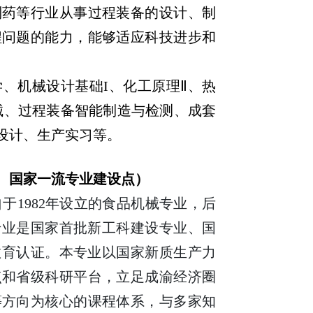
制药等行业从事过程装备的设计、制
程问题的能力，能够适应科技进步和
学、机械设计基础I、化工原理Ⅱ、热
械、过程装备智能制造与检测、成套
设计、生产实习等。
、国家一流专业建设点）
自于
1982
年设立的食品机械专业，后
专业是国家首批新工科建设专业、国
教育认证。本专业以国家新质生产力
点和省级科研平台，立足成渝经济圈
等方向为核心的课程体系，与多家知