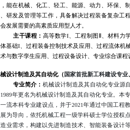
养，能在机械、化工、轻工、能源、动力、环保、
造、研发及管理等工作，具备解决过程装备复杂工
社会发展需要的高素质应用型人才。
主干课程：
高等数学I、工程制图Ⅱ、材料力
流体基础I、过程装备控制技术及应用、过程流体机
技术与数字孪生应用、过程设备设计、专业综合课程
机械设计制造及其自动化（
国家首批新工科建设专业
专业简介：
机械设计制造及其自动化专业源
于
1989
年更名为机械设计制造及其自动化专业。本
家一流本科专业建设点，并于
2021
年通过中国工程
发展为导向，依托机械工程一级学科硕士学位授权
制造业需求，构建以先进制造技术、智能装备设计