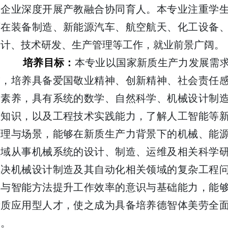
名企业深度开展产教融合协同育人。本专业注重学
可在装备制造、新能源汽车、航空航天、化工设备
设计、技术研发、生产管理等工作，就业前景广阔。
培养目标：
本专业以国家新质生产力发展需
求，培养具备爱国敬业精神、创新精神、社会责任
文素养，具有系统的数学、自然科学、机械设计制
业知识，以及工程技术实践能力，了解人工智能等
原理与场景，能够在新质生产力背景下的机械、能
领域从事机械系统的设计、制造、运维及相关科学
解决机械设计制造及其自动化相关领域的复杂工程
具与智能方法提升工作效率的意识与基础能力，能
素质应用型人才，使之成为具备培养德智体美劳全
人。