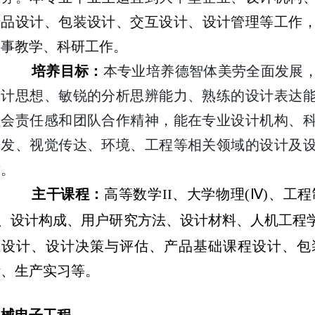
产品设计、
包装设计、
交互设计、设计管理等工作
从事教学、科研工作。
培养目标：
本专业培养德智体美劳
全面发展
设计思想、敏锐的分析思辨能力、熟练的设计表达
社会责任感和团队合作精神，能在专业设计机构、
开发、视觉传达、环境、工程等相关领域的设计及
才。
主干课程：
高等数学
II
、
大学物理
(
Ⅳ
)
、
工程
、设计构成、用户研究方法、设计材料、人机工程
互设计、
设计决策与评估、
产品基础课程设计
、包
计、生产实习
等。