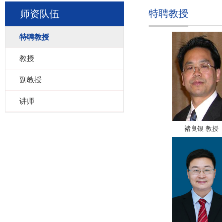
特聘教授
师资队伍
特聘教授
教授
副教授
讲师
褚良银 教授